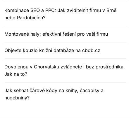
Kombinace SEO a PPC: Jak zviditelnit firmu v Brně
nebo Pardubicích?
Montované haly: efektivní řešení pro vaši firmu
Objevte kouzlo knižní databáze na cbdb.cz
Dovolenou v Chorvatsku zvládnete i bez prostředníka.
Jak na to?
Jak sehnat čárové kódy na knihy, časopisy a
hudebniny?